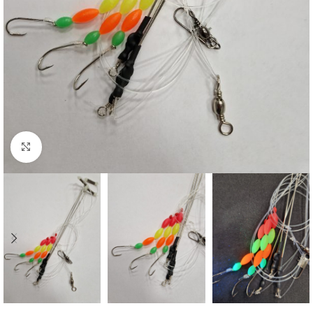
Noklikšķiniet, lai palielinātu