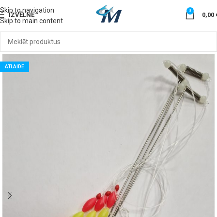
Skip to navigation
0
IZVĒLNE
0,00
Skip to main content
ATLAIDE