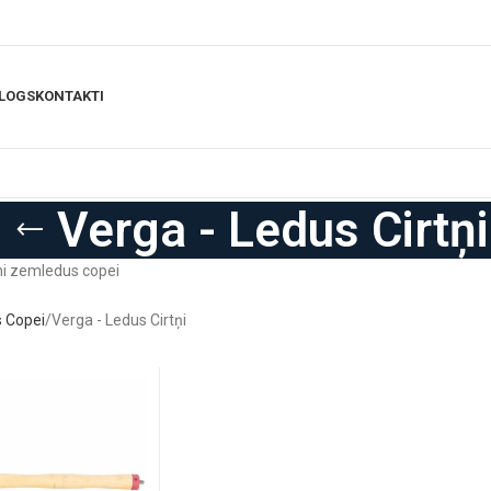
LOGS
KONTAKTI
Verga - Ledus Cirtņi
tni zemledus copei
 Copei
Verga - Ledus Cirtņi