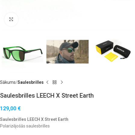
Noklikšķiniet, lai palielinātu
Sākums
Saulesbrilles
Saulesbrilles LEECH X Street Earth
129,00
€
Saulesbrilles LEECH X Street Earth
Polarizējošās saulesbrilles