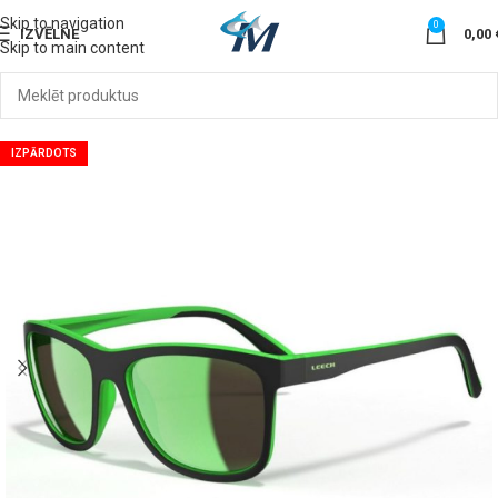
Skip to navigation
0
IZVĒLNE
0,00
Skip to main content
IZPĀRDOTS