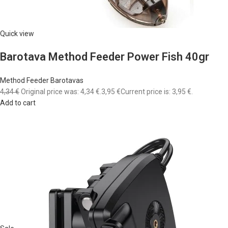
Quick view
Barotava Method Feeder Power Fish 40gr
Method Feeder Barotavas
4,34 €
Original price was: 4,34 €.
3,95 €
Current price is: 3,95 €.
Add to cart