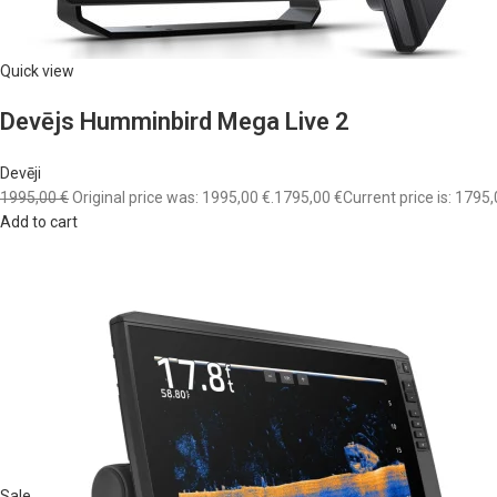
Quick view
Devējs Humminbird Mega Live 2
Devēji
1995,00 €
Original price was: 1995,00 €.
1795,00 €
Current price is: 1795,
Add to cart
Sale