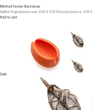
Method Feeder Barotavas
4,35 €
Original price was: 4,35 €.
3,95 €
Current price is: 3,95 €.
Add to cart
Sale