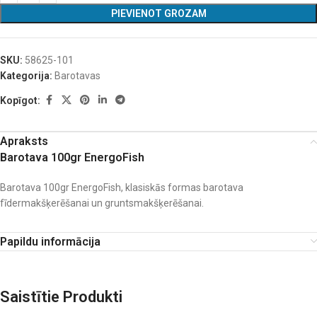
PIEVIENOT GROZAM
SKU:
58625-101
Kategorija:
Barotavas
Kopīgot:
Apraksts
Barotava 100gr EnergoFish
Barotava 100gr EnergoFish, klasiskās formas barotava
fīdermakšķerēšanai un gruntsmakšķerēšanai.
Papildu informācija
Saistītie Produkti