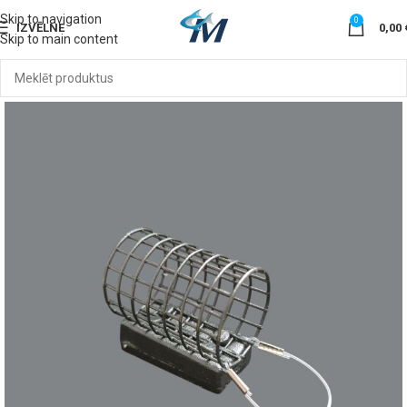
Skip to navigation
0
IZVĒLNE
0,00
Skip to main content