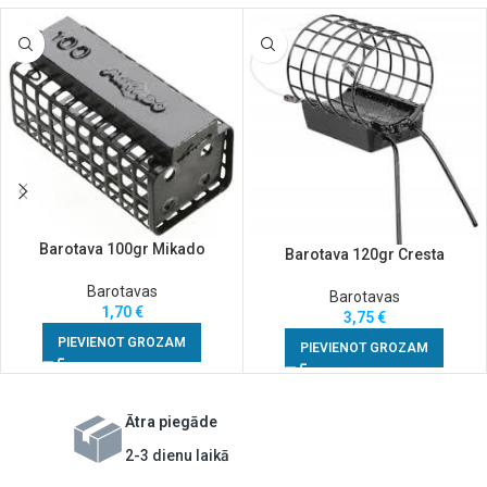
Barotava 100gr Mikado
Barotava 120gr Cresta
Barotavas
Barotavas
1,70
€
3,75
€
PIEVIENOT GROZAM
PIEVIENOT GROZAM
Ātra piegāde
2-3 dienu laikā