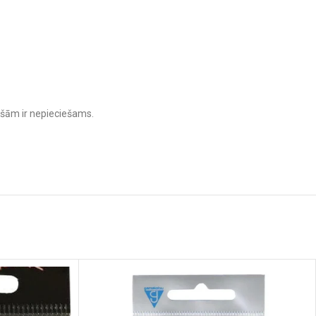
iešām ir nepieciešams.