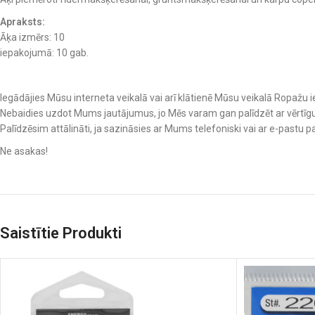
Apraksts:
Āķa izmērs: 10
iepakojumā: 10 gab.
Iegādājies Mūsu interneta veikalā vai arī klātienē Mūsu veikalā Ropažu ie
Nebaidies uzdot Mums jautājumus, jo Mēs varam gan palīdzēt ar vērtīgu 
Palīdzēsim attālināti, ja sazināsies ar Mums telefoniski vai ar e-pastu pa
Ne asakas!
Saistītie Produkti