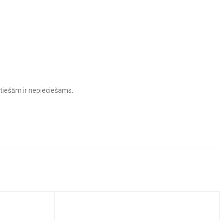
atiešām ir nepieciešams.