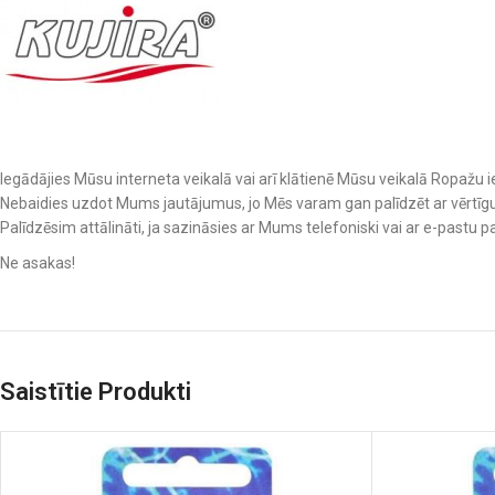
Iegādājies Mūsu interneta veikalā vai arī klātienē Mūsu veikalā Ropažu ie
Nebaidies uzdot Mums jautājumus, jo Mēs varam gan palīdzēt ar vērtīgu 
Palīdzēsim attālināti, ja sazināsies ar Mums telefoniski vai ar e-pastu pa
Ne asakas!
Saistītie Produkti