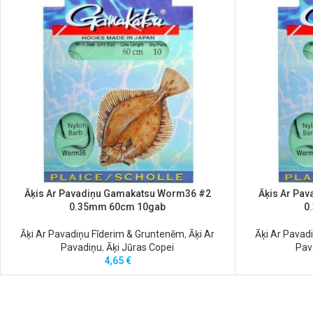
Āķis Ar Pavadiņu Gamakatsu Worm36 #2
Āķis Ar Pa
0.35mm 60cm 10gab
0
Āķi Ar Pavadiņu Fīderim & Gruntenēm
,
Āķi Ar
Āķi Ar Pavad
Pavadiņu
,
Āķi Jūras Copei
Pav
4,65
€