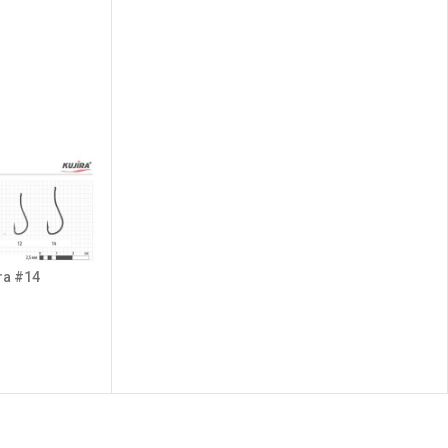
ra #14