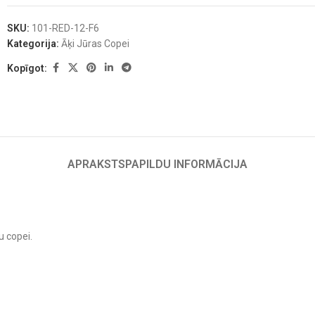
SKU:
101-RED-12-F6
Kategorija:
Āķi Jūras Copei
Kopīgot:
APRAKSTS
PAPILDU INFORMĀCIJA
 copei.