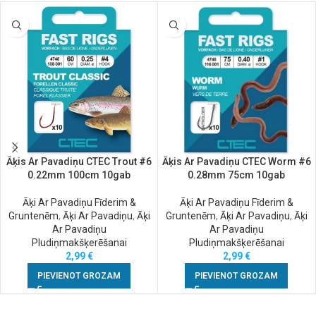
Āķis Ar Pavadiņu CTEC Trout #6
Āķis Ar Pavadiņu CTEC Worm #6
0.22mm 100cm 10gab
0.28mm 75cm 10gab
Āķi Ar Pavadiņu Fīderim &
Āķi Ar Pavadiņu Fīderim &
Gruntenēm
,
Āķi Ar Pavadiņu
,
Āķi
Gruntenēm
,
Āķi Ar Pavadiņu
,
Āķi
Ar Pavadiņu
Ar Pavadiņu
Pludiņmakšķerēšanai
Pludiņmakšķerēšanai
2,99
€
2,99
€
PIEVIENOT GROZAM
PIEVIENOT GROZAM