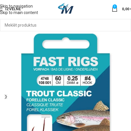
Skip to navigation
0
IZVĒLNE
0,00
Skip to main content