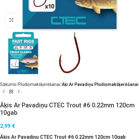
Noklikšķiniet, lai palielinātu
Sākums
Pludiņmakšķerēšanai
Āķi Ar Pavadiņu Pludiņmakšķerēšanai
Āķis Ar Pavadiņu CTEC Trout #6 0.22mm 120cm
10gab
2,99
€
Āķis Ar Pavadiņu CTEC Trout #6 0.22mm 120cm 10gab